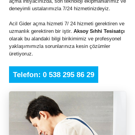
açma ihtiyacınızda, son teknoloji ekipmanlarımız ve
deneyimli ustalarımızla 7/24 hizmetinizdeyiz.
Acil Gider açma hizmeti 7/ 24 hizmeti gerektiren ve
uzmanlık gerektiren bir iştir.
Aksoy Sıhhi Tesisatçı
olarak bu alandaki bilgi birikimimiz ve profesyonel
yaklaşımımızla sorunlarınıza kesin çözümler
üretiyoruz.
Telefon: 0 538 295 86 29