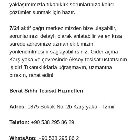
yaklaşımımızla tıkanıklık sorunlarınıza kalıcı
çözümler sunmak için hazır.
7/24
aktif çağrı merkezimizden bize ulaşabilir,
sorunlarınızı detaylı olarak anlatabilir ve en kısa
sürede adresinize uzman ekibimizin
yönlendirilmesini sağlayabilirsiniz. Gider açma
Karşıyaka ve çevresinde Aksoy tesisat ustatısının
işidir! Tıkanıklıklarla uğraşmayın, uzmanına
bırakın, rahat edin!
Berat Sıhhi Tesisat Hizmetleri
Adres:
1875 Sokak No: 2b Karşıyaka – İzmir
Telefon:
+90 538 295 86 29
WhatsApp:
+90 538 295 86 2