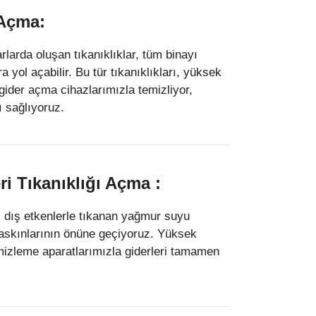
 Açma:
arlarda oluşan tıkanıklıklar, tüm binayı
a yol açabilir. Bu tür tıkanıklıkları, yüksek
u gider açma cihazlarımızla temizliyor,
 sağlıyoruz.
i Tıkanıklığı Açma :
i dış etkenlerle tıkanan yağmur suyu
baskınlarının önüne geçiyoruz. Yüksek
temizleme aparatlarımızla giderleri tamamen