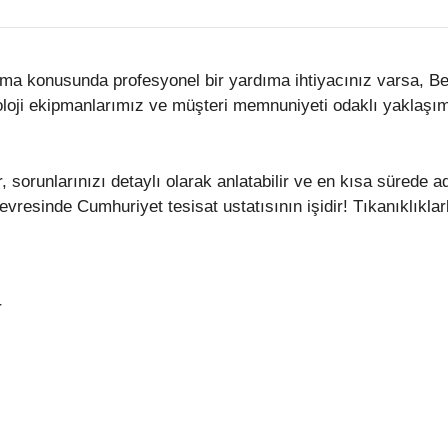
a konusunda profesyonel bir yardıma ihtiyacınız varsa, Bera
loji ekipmanlarımız ve müşteri memnuniyeti odaklı yaklaşımı
, sorunlarınızı detaylı olarak anlatabilir ve en kısa sürede 
vresinde Cumhuriyet tesisat ustatısının işidir! Tıkanıklıkla
r