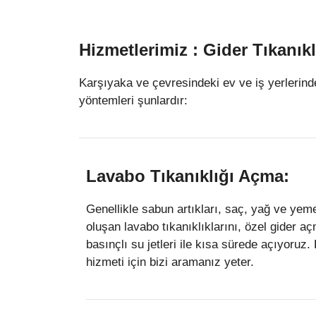
Hizmetlerimiz : Gider Tıkanık
Karşıyaka ve çevresindeki ev ve iş yerlerinde
yöntemleri şunlardır:
Lavabo Tıkanıklığı Açma:
Genellikle sabun artıkları, saç, yağ ve yeme
oluşan lavabo tıkanıklıklarını, özel gider a
basınçlı su jetleri ile kısa sürede açıyoruz
hizmeti için bizi aramanız yeter.