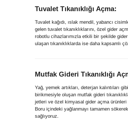
Tuvalet Tıkanıklığı Açma:
Tuvalet kağıdı, ıslak mendil, yabancı cisim
gelen tuvalet tıkanıklıklarını, özel gider aç
robotlu cihazlarımızla etkili bir şekilde gid
ulaşan tıkanıklıklarda ise daha kapsamlı ç
Mutfak Gideri Tıkanıklığı Aç
Yağ, yemek artıkları, deterjan kalıntıları g
birikmesiyle oluşan mutfak gideri tıkanıklık
jetleri ve özel kimyasal gider açma ürünleri
Boru içindeki yağlanmayı tamamen sökerek
sağlıyoruz.