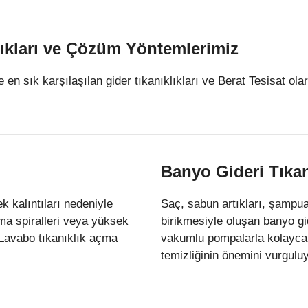
lıkları ve Çözüm Yöntemlerimiz
 en sık karşılaşılan gider tıkanıklıkları ve Berat Tesisat ol
Banyo Gideri Tıkan
k kalıntıları nedeniyle
Saç, sabun artıkları, şampua
çma spiralleri veya yüksek
birikmesiyle oluşan banyo gid
. Lavabo tıkanıklık açma
vakumlu pompalarla kolayca 
temizliğinin önemini vurgulu