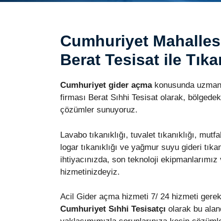
Cumhuriyet Mahalles
Berat Tesisat ile Tıka
Cumhuriyet gider açma
konusunda uzmanla
firması Berat Sıhhi Tesisat olarak, bölgedeki
çözümler sunuyoruz.
Lavabo tıkanıklığı, tuvalet tıkanıklığı, mutfak
logar tıkanıklığı ve yağmur suyu gideri tıkan
ihtiyacınızda, son teknoloji ekipmanlarımız
hizmetinizdeyiz.
Acil Gider açma hizmeti 7/ 24 hizmeti gerekt
Cumhuriyet Sıhhi Tesisatçı
olarak bu aland