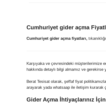
Cumhuriyet gider açma Fiyatl
Cumhuriyet gider açma fiyatları,
tıkanıklığı
Karşıyaka ve çevresindeki müşterilerimize en u
hakkında detaylı bilgi almamız ve gerekirse
Berat Tesisat olarak, şeffaf fiyat politikamız
arayarak yada whatsaap ile iletişim kurarak ça
Gider Açma İhtiyaçlarınız İçi