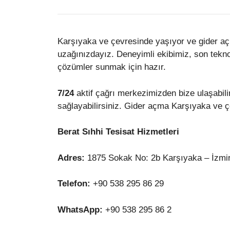
Karşıyaka ve çevresinde yaşıyor ve gider açm
uzağınızdayız. Deneyimli ekibimiz, son tekno
çözümler sunmak için hazır.
7/24
aktif çağrı merkezimizden bize ulaşabilir
sağlayabilirsiniz. Gider açma Karşıyaka ve çe
Berat Sıhhi Tesisat Hizmetleri
Adres:
1875 Sokak No: 2b Karşıyaka – İzmi
Telefon:
+90 538 295 86 29
WhatsApp:
+90 538 295 86 2