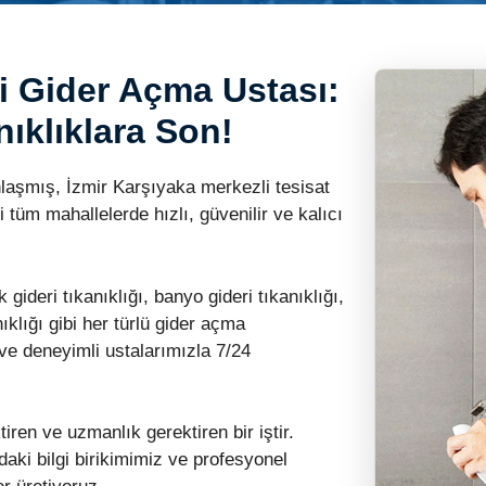
i Gider Açma Ustası:
nıklıklara Son!
şmış, İzmir Karşıyaka merkezli tesisat
 tüm mahallelerde hızlı, güvenilir ve kalıcı
 gideri tıkanıklığı, banyo gideri tıkanıklığı,
ıklığı gibi her türlü gider açma
 ve deneyimli ustalarımızla 7/24
iren ve uzmanlık gerektiren bir iştir.
aki bilgi birikimimiz ve profesyonel