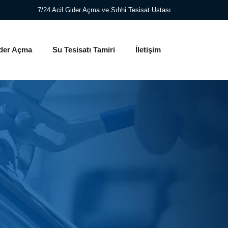
7/24 Acil Gider Açma ve Sıhhi Tesisat Ustası
der Açma
Su Tesisatı Tamiri
İletişim