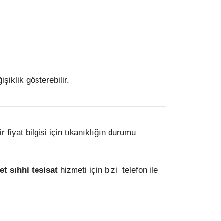
şiklik gösterebilir.
fiyat bilgisi için tıkanıklığın durumu
t sıhhi tesisat
hizmeti için bizi telefon ile