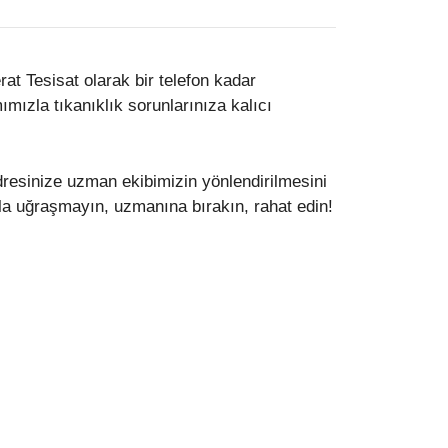
t Tesisat olarak bir telefon kadar
mızla tıkanıklık sorunlarınıza kalıcı
adresinize uzman ekibimizin yönlendirilmesini
rla uğraşmayın, uzmanına bırakın, rahat edin!