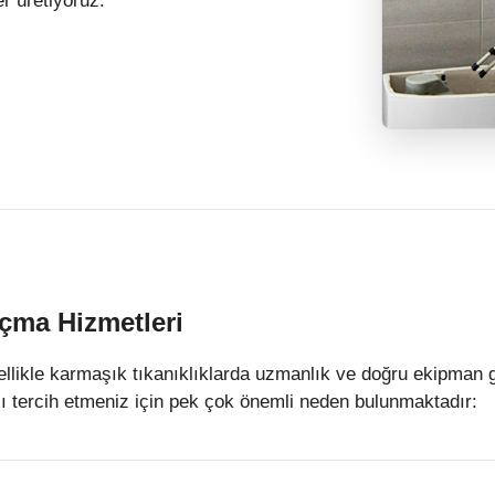
r üretiyoruz.
çma Hizmetleri
ellikle karmaşık tıkanıklıklarda uzmanlık ve doğru ekipman 
ı tercih etmeniz için pek çok önemli neden bulunmaktadır: