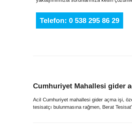
yaklaşımımızla sorunlarınıza kesin çözümle
Telefon: 0 538 295 86 29
Cumhuriyet Mahallesi gider a
Acil Cumhuriyet mahallesi gider açma işi, öz
tesisatçı bulunmasına rağmen, Berat Tesisat’