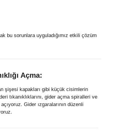
arak bu sorunlara uyguladığımız etkili çözüm
ıklığı Açma:
n şişesi kapakları gibi küçük cisimlerin
eri tıkanıklıklarını, gider açma spiralleri ve
açıyoruz. Gider ızgaralarının düzenli
yoruz.