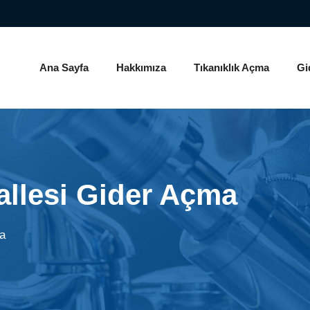
Ana Sayfa
Hakkımıza
Tıkanıklık Açma
Gi
llesi Gider Açma
a