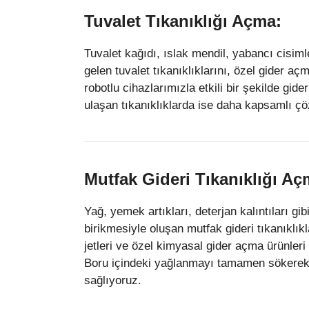
Tuvalet Tıkanıklığı Açma:
Tuvalet kağıdı, ıslak mendil, yabancı cisim
gelen tuvalet tıkanıklıklarını, özel gider aç
robotlu cihazlarımızla etkili bir şekilde gid
ulaşan tıkanıklıklarda ise daha kapsamlı ç
Mutfak Gideri Tıkanıklığı Aç
Yağ, yemek artıkları, deterjan kalıntıları g
birikmesiyle oluşan mutfak gideri tıkanıklık
jetleri ve özel kimyasal gider açma ürünleri
Boru içindeki yağlanmayı tamamen sökerek
sağlıyoruz.