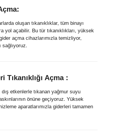
 Açma:
arlarda oluşan tıkanıklıklar, tüm binayı
a yol açabilir. Bu tür tıkanıklıkları, yüksek
u gider açma cihazlarımızla temizliyor,
 sağlıyoruz.
i Tıkanıklığı Açma :
i dış etkenlerle tıkanan yağmur suyu
baskınlarının önüne geçiyoruz. Yüksek
temizleme aparatlarımızla giderleri tamamen