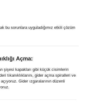
arak bu sorunlara uyguladığımız etkili çözüm
ıklığı Açma:
n şişesi kapakları gibi küçük cisimlerin
eri tıkanıklıklarını, gider açma spiralleri ve
açıyoruz. Gider ızgaralarının düzenli
yoruz.