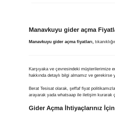
Manavkuyu gider açma Fiyatl
Manavkuyu gider açma fiyatları,
tıkanıklığı
Karşıyaka ve çevresindeki müşterilerimize en u
hakkında detaylı bilgi almamız ve gerekirse
Berat Tesisat olarak, şeffaf fiyat politikamız
arayarak yada whatsaap ile iletişim kurarak ça
Gider Açma İhtiyaçlarınız İçi