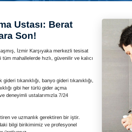
a Ustası: Berat
lara Son!
şmış, İzmir Karşıyaka merkezli tesisat
 tüm mahallelerde hızlı, güvenilir ve kalıcı
 gideri tıkanıklığı, banyo gideri tıkanıklığı,
ıklığı gibi her türlü gider açma
 ve deneyimli ustalarımızla 7/24
iren ve uzmanlık gerektiren bir iştir.
aki bilgi birikimimiz ve profesyonel