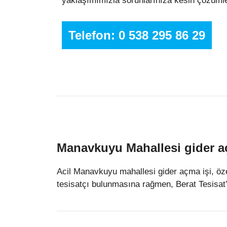
yaklaşımımızla sorunlarınıza kesin çözümle
Telefon: 0 538 295 86 29
Manavkuyu Mahallesi gider a
Acil Manavkuyu mahallesi gider açma işi, öze
tesisatçı bulunmasına rağmen, Berat Tesisat’