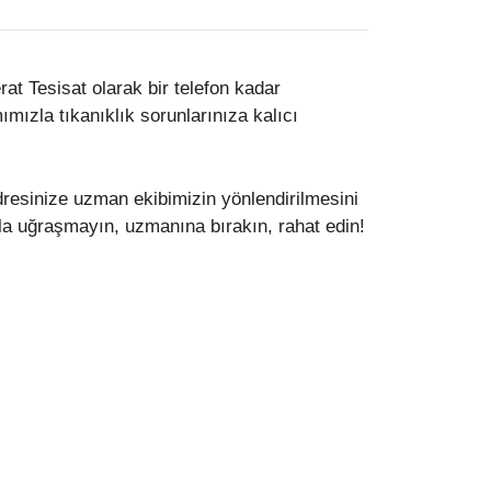
t Tesisat olarak bir telefon kadar
mızla tıkanıklık sorunlarınıza kalıcı
adresinize uzman ekibimizin yönlendirilmesini
rla uğraşmayın, uzmanına bırakın, rahat edin!