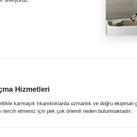
r üretiyoruz.
çma Hizmetleri
llikle karmaşık tıkanıklıklarda uzmanlık ve doğru ekipman g
ı tercih etmeniz için pek çok önemli neden bulunmaktadır: