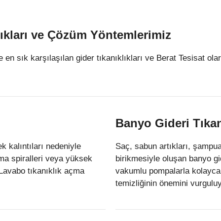
lıkları ve Çözüm Yöntemlerimiz
 en sık karşılaşılan gider tıkanıklıkları ve Berat Tesisat ol
Banyo Gideri Tıkan
k kalıntıları nedeniyle
Saç, sabun artıkları, şampua
çma spiralleri veya yüksek
birikmesiyle oluşan banyo gid
. Lavabo tıkanıklık açma
vakumlu pompalarla kolayca 
temizliğinin önemini vurgulu