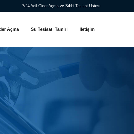
7/24 Acil Gider Açma ve Sıhhi Tesisat Ustası
der Açma
Su Tesisatı Tamiri
İletişim