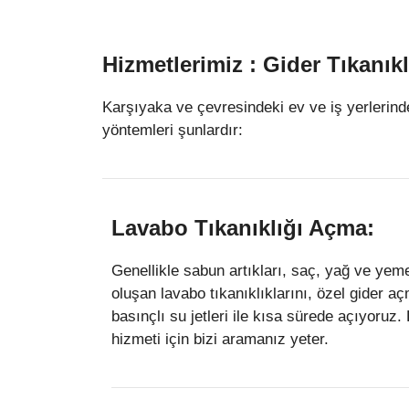
Hizmetlerimiz : Gider Tıkanık
Karşıyaka ve çevresindeki ev ve iş yerlerinde
yöntemleri şunlardır:
Lavabo Tıkanıklığı Açma:
Genellikle sabun artıkları, saç, yağ ve yeme
oluşan lavabo tıkanıklıklarını, özel gider a
basınçlı su jetleri ile kısa sürede açıyoruz
hizmeti için bizi aramanız yeter.