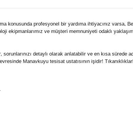
a konusunda profesyonel bir yardıma ihtiyacınız varsa, Bera
loji ekipmanlarımız ve müşteri memnuniyeti odaklı yaklaşımı
, sorunlarınızı detaylı olarak anlatabilir ve en kısa sürede 
evresinde Manavkuyu tesisat ustatısının işidir! Tıkanıklıkla
r