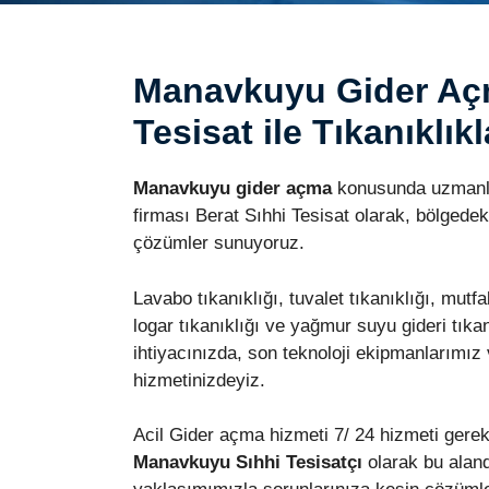
Manavkuyu Gider Açm
Tesisat ile Tıkanıklık
Manavkuyu gider açma
konusunda uzmanla
firması Berat Sıhhi Tesisat olarak, bölgedeki
çözümler sunuyoruz.
Lavabo tıkanıklığı, tuvalet tıkanıklığı, mutfak
logar tıkanıklığı ve yağmur suyu gideri tıkan
ihtiyacınızda, son teknoloji ekipmanlarımız
hizmetinizdeyiz.
Acil Gider açma hizmeti 7/ 24 hizmeti gerekt
Manavkuyu Sıhhi Tesisatçı
olarak bu aland