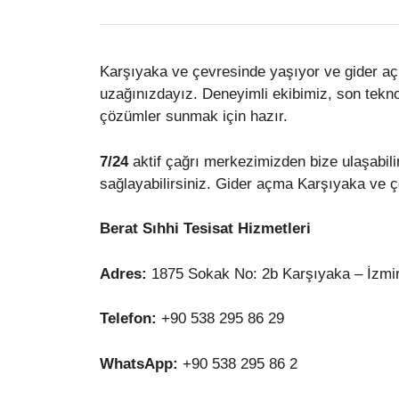
Karşıyaka ve çevresinde yaşıyor ve gider açm
uzağınızdayız. Deneyimli ekibimiz, son tekno
çözümler sunmak için hazır.
7/24
aktif çağrı merkezimizden bize ulaşabilir
sağlayabilirsiniz. Gider açma Karşıyaka ve ç
Berat Sıhhi Tesisat Hizmetleri
Adres:
1875 Sokak No: 2b Karşıyaka – İzmi
Telefon:
+90 538 295 86 29
WhatsApp:
+90 538 295 86 2