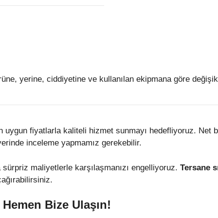
rüne, yerine, ciddiyetine ve kullanılan ekipmana göre değişikl
ygun fiyatlarla kaliteli hizmet sunmayı hedefliyoruz. Net bir 
 yerinde inceleme yapmamız gerekebilir.
la sürpriz maliyetlerle karşılaşmanızı engelliyoruz.
Tersane s
ğırabilirsiniz.
n Hemen Bize Ulaşın!