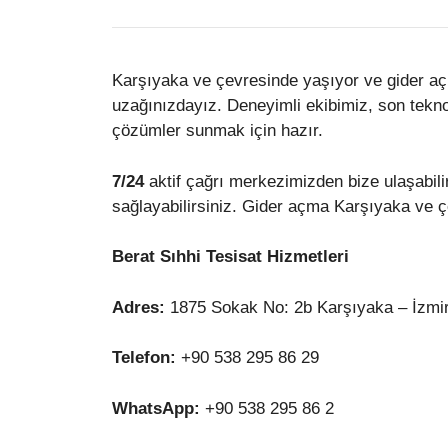
Karşıyaka ve çevresinde yaşıyor ve gider açm
uzağınızdayız. Deneyimli ekibimiz, son tekno
çözümler sunmak için hazır.
7/24
aktif çağrı merkezimizden bize ulaşabilir
sağlayabilirsiniz. Gider açma Karşıyaka ve çe
Berat Sıhhi Tesisat Hizmetleri
Adres:
1875 Sokak No: 2b Karşıyaka – İzmi
Telefon:
+90 538 295 86 29
WhatsApp:
+90 538 295 86 2