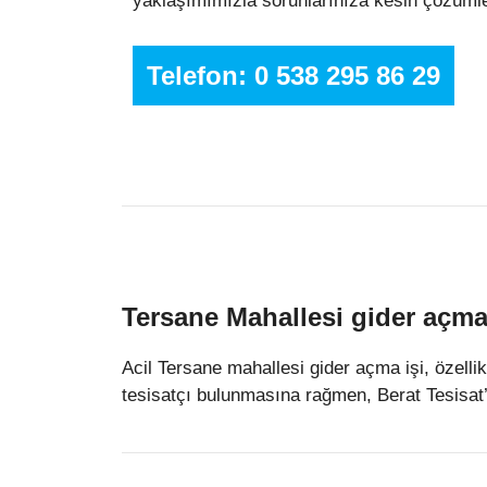
yaklaşımımızla sorunlarınıza kesin çözümle
Telefon: 0 538 295 86 29
Tersane Mahallesi gider açma
Acil Tersane mahallesi gider açma işi, özell
tesisatçı bulunmasına rağmen, Berat Tesisat’