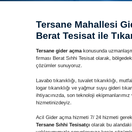
Tersane Mahallesi Gi
Berat Tesisat ile Tıka
Tersane gider açma
konusunda uzmanlaşmış
firması Berat Sıhhi Tesisat olarak, bölgedeki
çözümler sunuyoruz.
Lavabo tıkanıklığı, tuvalet tıkanıklığı, mutfak
logar tıkanıklığı ve yağmur suyu gideri tıkan
ihtiyacınızda, son teknoloji ekipmanlarımız
hizmetinizdeyiz.
Acil Gider açma hizmeti 7/ 24 hizmeti gerekt
Tersane Sıhhi Tesisatçı
olarak bu alandaki 