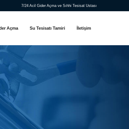
7/24 Acil Gider Açma ve Sıhhi Tesisat Ustası
der Açma
Su Tesisatı Tamiri
İletişim