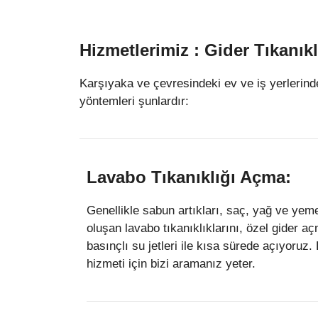
Hizmetlerimiz : Gider Tıkanık
Karşıyaka ve çevresindeki ev ve iş yerlerinde
yöntemleri şunlardır:
Lavabo Tıkanıklığı Açma:
Genellikle sabun artıkları, saç, yağ ve yeme
oluşan lavabo tıkanıklıklarını, özel gider a
basınçlı su jetleri ile kısa sürede açıyoruz
hizmeti için bizi aramanız yeter.