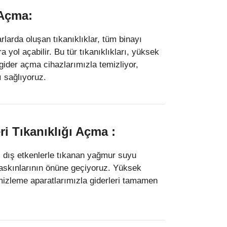
 Açma:
arlarda oluşan tıkanıklıklar, tüm binayı
a yol açabilir. Bu tür tıkanıklıkları, yüksek
u gider açma cihazlarımızla temizliyor,
 sağlıyoruz.
i Tıkanıklığı Açma :
i dış etkenlerle tıkanan yağmur suyu
baskınlarının önüne geçiyoruz. Yüksek
temizleme aparatlarımızla giderleri tamamen