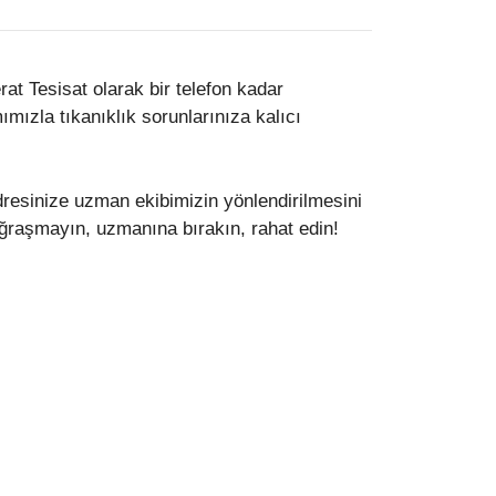
t Tesisat olarak bir telefon kadar
mızla tıkanıklık sorunlarınıza kalıcı
adresinize uzman ekibimizin yönlendirilmesini
 uğraşmayın, uzmanına bırakın, rahat edin!