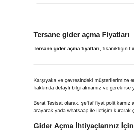
Tersane gider açma Fiyatları
Tersane gider açma fiyatları,
tıkanıklığın tü
Karşıyaka ve çevresindeki müşterilerimize en u
hakkında detaylı bilgi almamız ve gerekirse
Berat Tesisat olarak, şeffaf fiyat politikamız
arayarak yada whatsaap ile iletişim kurarak ça
Gider Açma İhtiyaçlarınız İçi