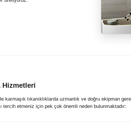
r üretiyoruz.
 Hizmetleri
ikle karmaşık tıkanıklıklarda uzmanlık ve doğru ekipman gere
ı tercih etmeniz için pek çok önemli neden bulunmaktadır: