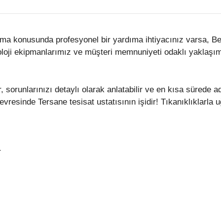
a konusunda profesyonel bir yardıma ihtiyacınız varsa, Bera
loji ekipmanlarımız ve müşteri memnuniyeti odaklı yaklaşımı
, sorunlarınızı detaylı olarak anlatabilir ve en kısa sürede 
vresinde Tersane tesisat ustatısının işidir! Tıkanıklıklarla
r