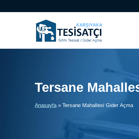
İçeriğe
atla
Tersane Mahalle
Anasayfa
»
Tersane Mahallesi Gider Açma