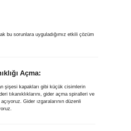
arak bu sorunlara uyguladığımız etkili çözüm
ıklığı Açma:
n şişesi kapakları gibi küçük cisimlerin
eri tıkanıklıklarını, gider açma spiralleri ve
açıyoruz. Gider ızgaralarının düzenli
yoruz.