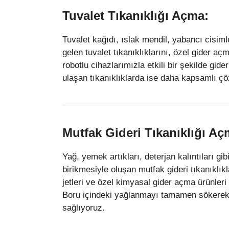
Tuvalet Tıkanıklığı Açma:
Tuvalet kağıdı, ıslak mendil, yabancı cisim
gelen tuvalet tıkanıklıklarını, özel gider aç
robotlu cihazlarımızla etkili bir şekilde gid
ulaşan tıkanıklıklarda ise daha kapsamlı ç
Mutfak Gideri Tıkanıklığı Aç
Yağ, yemek artıkları, deterjan kalıntıları g
birikmesiyle oluşan mutfak gideri tıkanıklık
jetleri ve özel kimyasal gider açma ürünleri
Boru içindeki yağlanmayı tamamen sökerek
sağlıyoruz.