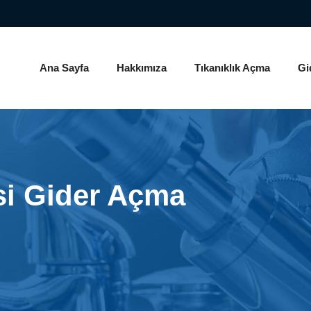
Ana Sayfa
Hakkımıza
Tıkanıklık Açma
Gi
si Gider Açma