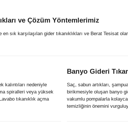
lıkları ve Çözüm Yöntemlerimiz
 en sık karşılaşılan gider tıkanıklıkları ve Berat Tesisat ol
Banyo Gideri Tıkan
k kalıntıları nedeniyle
Saç, sabun artıkları, şampua
çma spiralleri veya yüksek
birikmesiyle oluşan banyo gid
. Lavabo tıkanıklık açma
vakumlu pompalarla kolayca 
temizliğinin önemini vurgulu